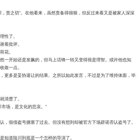
深，责之切”。在他看来，虽然责备得很狠，但反过来看又是被家人深深
理性了。
谢着批评。
荷花。
然一开始还是发飙的，但马上话锋一转又变得很是理智。或许他也知
收敛一点。
，更多是妥协退让的结果。之所以如此发言，不过是为了维持体面，毕
就清楚了。
影市场，是文化的悲哀。”
认，假借盗号搪塞了过去。但没有想到却被官方下场辟谣否认盗号了。
是知道陆川到底是一个怎样的导演了。